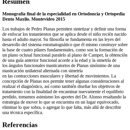
Resumen
Monografía final de la especialidad en Ortodoncia y Ortopedia
Dento Maxilo. Montevideo 2015
Los trabajos de Pedro Planas permiten sintetizar y definir una forma
de enfocar los tratamientos que se aplica desde el niño recién nacido
hasta el adulto mayor. Su filosofía se fundamenta en las leyes del
desarrollo del sistema estomatognático que él mismo construye sobre
la base de cuatro pilares fundamentales, como son la formación de
un plano oclusal funcional paralelo al plano de Camper, la obtención
de una guía anterior funcional acorde a la edad y la simetría de
los ángulos funcionales masticatorios de Planas sinónimo de una
masticación unilateral alternada con simetría
en las contracciones musculares y libertad de movimientos. La
concepción de Planas nos permite tener algunas consideraciones al
realizar el diagnóstico, así como también diseñar los objetivos de
tratamiento con la finalidad de encaminar nuevamente el equilibrio
perdido, tomamos asimismo los aportes del Dr. Alonso resaltando la
estrategia de mover lo que se encuentra en un lugar equivocado,
eliminar lo que sobra, o agregar lo que falta, más allá de describir
una técnica específica.
Referencias