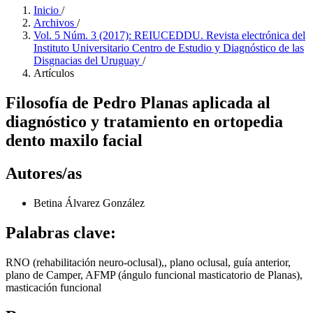
Inicio
/
Archivos
/
Vol. 5 Núm. 3 (2017): REIUCEDDU. Revista electrónica del
Instituto Universitario Centro de Estudio y Diagnóstico de las
Disgnacias del Uruguay
/
Artículos
Filosofía de Pedro Planas aplicada al
diagnóstico y tratamiento en ortopedia
dento maxilo facial
Autores/as
Betina Álvarez González
Palabras clave:
RNO (rehabilitación neuro-oclusal),, plano oclusal, guía anterior,
plano de Camper, AFMP (ángulo funcional masticatorio de Planas),
masticación funcional