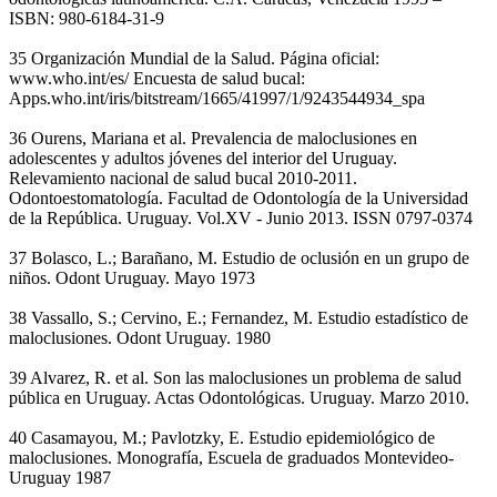
ISBN: 980-6184-31-9
35 Organización Mundial de la Salud. Página oficial:
www.who.int/es/ Encuesta de salud bucal:
Apps.who.int/iris/bitstream/1665/41997/1/9243544934_spa
36 Ourens, Mariana et al. Prevalencia de maloclusiones en
adolescentes y adultos jóvenes del interior del Uruguay.
Relevamiento nacional de salud bucal 2010-2011.
Odontoestomatología. Facultad de Odontología de la Universidad
de la República. Uruguay. Vol.XV - Junio 2013. ISSN 0797-0374
37 Bolasco, L.; Barañano, M. Estudio de oclusión en un grupo de
niños. Odont Uruguay. Mayo 1973
38 Vassallo, S.; Cervino, E.; Fernandez, M. Estudio estadístico de
maloclusiones. Odont Uruguay. 1980
39 Alvarez, R. et al. Son las maloclusiones un problema de salud
pública en Uruguay. Actas Odontológicas. Uruguay. Marzo 2010.
40 Casamayou, M.; Pavlotzky, E. Estudio epidemiológico de
maloclusiones. Monografía, Escuela de graduados Montevideo-
Uruguay 1987