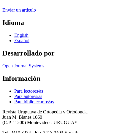
Enviar un artículo
Idioma
English
Español
Desarrollado por
Open Journal Systems
Información
Para lectores/as
Para autores/as
Para bibliotecarios/as
Revista Uruguaya de Ortopedia y Ortodoncia
Juan M. Blanes 1060
(C.P. 11200) Montevideo - URUGUAY
Tel: 2410 3274 - Fax 2418 0403 E-mail: