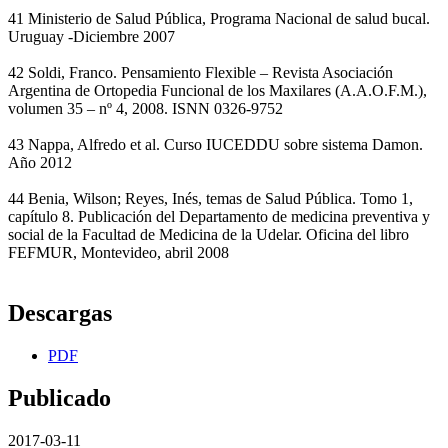
41 Ministerio de Salud Pública, Programa Nacional de salud bucal.
Uruguay -Diciembre 2007
42 Soldi, Franco. Pensamiento Flexible – Revista Asociación
Argentina de Ortopedia Funcional de los Maxilares (A.A.O.F.M.),
volumen 35 – nº 4, 2008. ISNN 0326-9752
43 Nappa, Alfredo et al. Curso IUCEDDU sobre sistema Damon.
Año 2012
44 Benia, Wilson; Reyes, Inés, temas de Salud Pública. Tomo 1,
capítulo 8. Publicación del Departamento de medicina preventiva y
social de la Facultad de Medicina de la Udelar. Oficina del libro
FEFMUR, Montevideo, abril 2008
Descargas
PDF
Publicado
2017-03-11