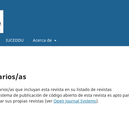
IUCEDDU
Acerca de
arios/as
rios/as que incluyan esta revista en su listado de revistas
istema de publicación de código abierto de esta revista es apto pa
ar sus propias revistas (ver
Open Journal Systems
).