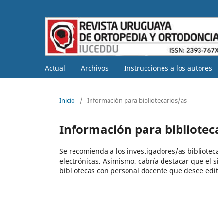
Actual
Archivos
Instrucciones a los autores
Inicio
/
Información para bibliotecarios/as
Información para bibliotec
Se recomienda a los investigadores/as biblioteca
electrónicas. Asimismo, cabría destacar que el s
bibliotecas con personal docente que desee edit