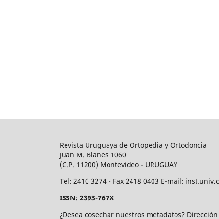
Revista Uruguaya de Ortopedia y Ortodoncia
Juan M. Blanes 1060
(C.P. 11200) Montevideo - URUGUAY
Tel: 2410 3274 - Fax 2418 0403 E-mail: inst.un
ISSN: 2393-767X
¿Desea cosechar nuestros metadatos? Direcció