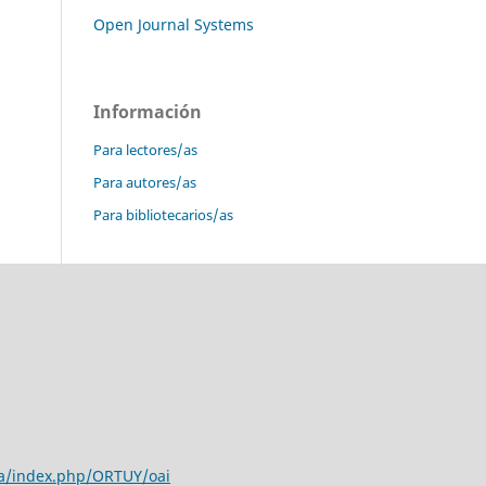
Open Journal Systems
Información
Para lectores/as
Para autores/as
Para bibliotecarios/as
a/
index.php/ORTUY/oai