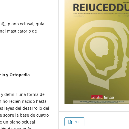
l),, plano oclusal, guía
nal masticatorio de
cia y Ortopedia
 y definir una forma de
niño recién nacido hasta
s leyes del desarrollo del
 sobre la base de cuatro
e un plano oclusal
PDF
ción de una guía