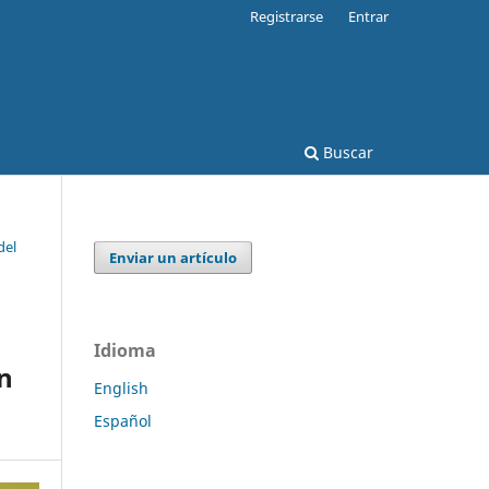
Registrarse
Entrar
Buscar
del
Enviar un artículo
Idioma
en
English
Español