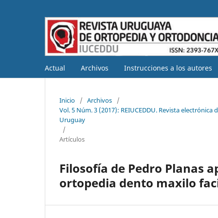
Actual
Archivos
Instrucciones a los autores
Inicio
/
Archivos
/
Vol. 5 Núm. 3 (2017): REIUCEDDU. Revista electrónica de
Uruguay
/
Artículos
Filosofía de Pedro Planas a
ortopedia dento maxilo fac