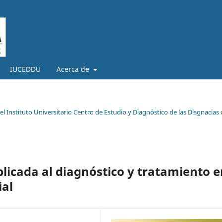
IUCEDDU
Acerca de
l Instituto Universitario Centro de Estudio y Diagnóstico de las Disgnacias 
plicada al diagnóstico y tratamiento 
ial