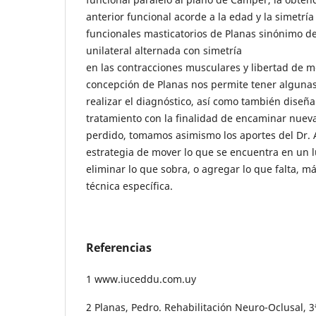
anterior funcional acorde a la edad y la simetría
funcionales masticatorios de Planas sinónimo d
unilateral alternada con simetría
en las contracciones musculares y libertad de m
concepción de Planas nos permite tener algunas
realizar el diagnóstico, así como también diseñar
tratamiento con la finalidad de encaminar nueva
perdido, tomamos asimismo los aportes del Dr. 
estrategia de mover lo que se encuentra en un 
eliminar lo que sobra, o agregar lo que falta, má
técnica específica.
Referencias
1 www.iuceddu.com.uy
2 Planas, Pedro. Rehabilitación Neuro-Oclusal, 3ª