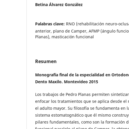
Betina Álvarez González
Palabras clave:
RNO (rehabilitación neuro-oclusa
anterior, plano de Camper, AFMP (ángulo funcio
Planas), masticación funcional
Resumen
Monografía final de la especialidad en Ortodon
Dento Maxilo. Montevideo 2015
Los trabajos de Pedro Planas permiten sintetizar
enfocar los tratamientos que se aplica desde el 
el adulto mayor. Su filosofía se fundamenta en la
sistema estomatognático que él mismo construye
pilares fundamentales, como son la formación d
funcional paralelo al plano de Camper, la obten