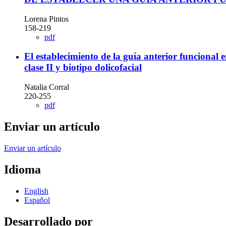
Lorena Pintos
158-219
pdf
El establecimiento de la guía anterior funcional
clase II y biotipo dolicofacial
Natalia Corral
220-255
pdf
Enviar un artículo
Enviar un artículo
Idioma
English
Español
Desarrollado por