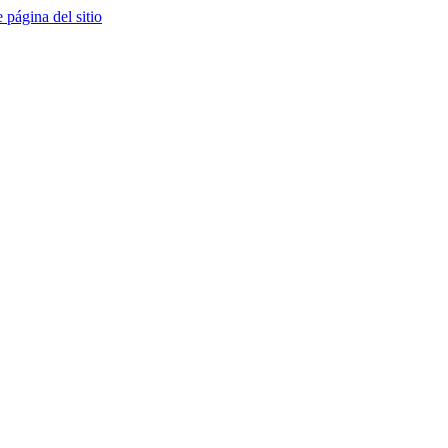
e página del sitio