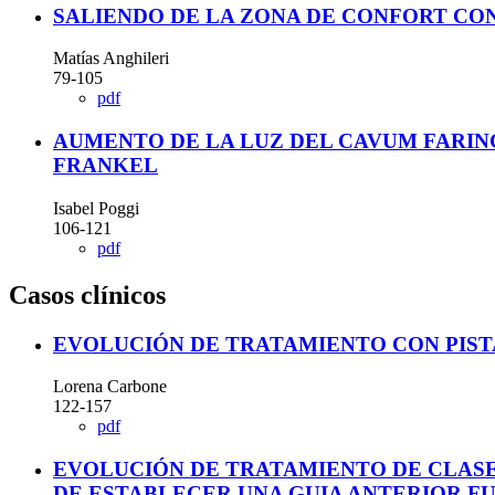
SALIENDO DE LA ZONA DE CONFORT CO
Matías Anghileri
79-105
pdf
AUMENTO DE LA LUZ DEL CAVUM FARIN
FRANKEL
Isabel Poggi
106-121
pdf
Casos clínicos
EVOLUCIÓN DE TRATAMIENTO CON PIST
Lorena Carbone
122-157
pdf
EVOLUCIÓN DE TRATAMIENTO DE CLASE
DE ESTABLECER UNA GUIA ANTERIOR F