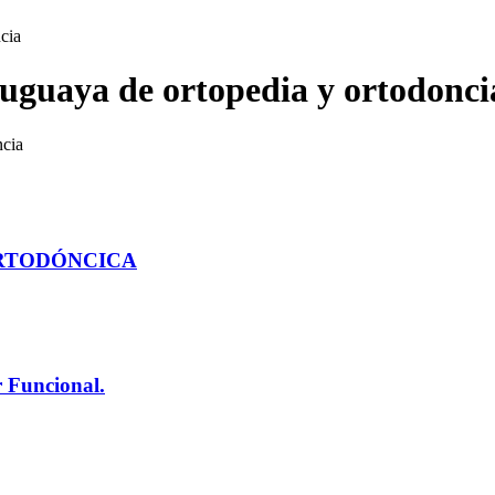
cia
ruguaya de ortopedia y ortodonci
ORTODÓNCICA
r Funcional.