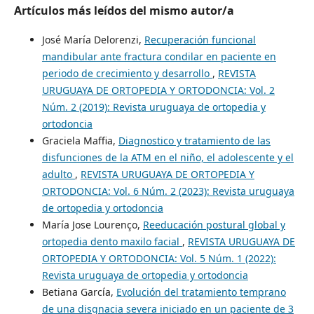
Artículos más leídos del mismo autor/a
José María Delorenzi,
Recuperación funcional
mandibular ante fractura condilar en paciente en
periodo de crecimiento y desarrollo
,
REVISTA
URUGUAYA DE ORTOPEDIA Y ORTODONCIA: Vol. 2
Núm. 2 (2019): Revista uruguaya de ortopedia y
ortodoncia
Graciela Maffia,
Diagnostico y tratamiento de las
disfunciones de la ATM en el niño, el adolescente y el
adulto
,
REVISTA URUGUAYA DE ORTOPEDIA Y
ORTODONCIA: Vol. 6 Núm. 2 (2023): Revista uruguaya
de ortopedia y ortodoncia
María Jose Lourenço,
Reeducación postural global y
ortopedia dento maxilo facial
,
REVISTA URUGUAYA DE
ORTOPEDIA Y ORTODONCIA: Vol. 5 Núm. 1 (2022):
Revista uruguaya de ortopedia y ortodoncia
Betiana García,
Evolución del tratamiento temprano
de una disgnacia severa iniciado en un paciente de 3