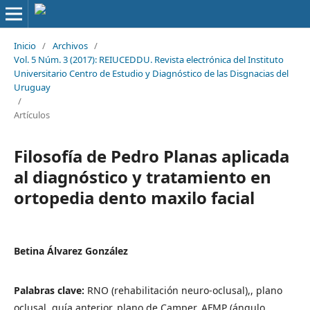
Inicio
/
Archivos
/
Vol. 5 Núm. 3 (2017): REIUCEDDU. Revista electrónica del Instituto
Universitario Centro de Estudio y Diagnóstico de las Disgnacias del
Uruguay
/
Artículos
Filosofía de Pedro Planas aplicada
al diagnóstico y tratamiento en
ortopedia dento maxilo facial
Betina Álvarez González
Palabras clave:
RNO (rehabilitación neuro-oclusal),, plano
oclusal, guía anterior, plano de Camper, AFMP (ángulo