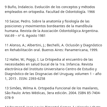
9 Buño, Indalecio. Evolución de los conceptos y métodos
empleados en ortopedia. Facultad de Odontología. 1966
10 Saizar, Pedro. Sobre la anatomía y fisiología de las
posiciones y movimientos bordeantes de la mandíbula
humana. Revista de la Asociación Odontológica Argentina.
Vol.69 – nº 6. Agosto 1981
11 Alonso, A.; Albertini, J.; Bechelli, A. Oclusión y Diagnóstico
en Rehabilitación oral. Buenos Aires: Panamericana, 1999.
12 Haller, W.; Poggi, I. La Ortopedia al encuentro de las
necesidades en salud bucal de la 1ra. Infancia. Revista
electrónica del Instituto Universitario Centro de Estudio y
Diagnóstico de las Disgnacias del Uruguay, volumen 1 – año
1, 2015 . ISSN: 2393-6258
13 Simôes, Wilma A. Ortopedia Funcional de los maxilares,
Sâo Paulo: Artes Médicas, 3era edición. 2004. ISBN 85-7404-
078-9