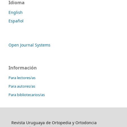
Idioma
English
Español
Open Journal Systems
Información
Para lectores/as
Para autores/as
Para bibliotecarios/as
Revista Uruguaya de Ortopedia y Ortodoncia