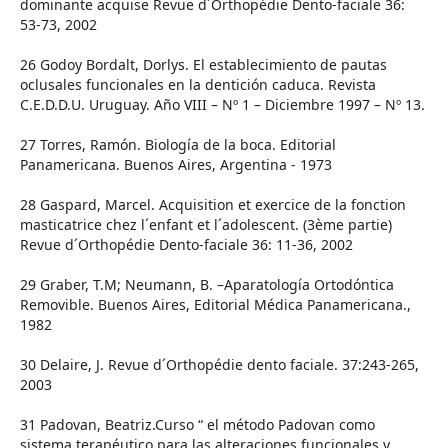
dominante acquise Revue d´Orthopédie Dento-faciale 36:
53-73, 2002
26 Godoy Bordalt, Dorlys. El establecimiento de pautas
oclusales funcionales en la dentición caduca. Revista
C.E.D.D.U. Uruguay. Año VIII – Nº 1 – Diciembre 1997 – Nº 13.
27 Torres, Ramón. Biología de la boca. Editorial
Panamericana. Buenos Aires, Argentina - 1973
28 Gaspard, Marcel. Acquisition et exercice de la fonction
masticatrice chez l´enfant et l´adolescent. (3ème partie)
Revue d´Orthopédie Dento-faciale 36: 11-36, 2002
29 Graber, T.M; Neumann, B. –Aparatología Ortodóntica
Removible. Buenos Aires, Editorial Médica Panamericana.,
1982
30 Delaire, J. Revue d´Orthopédie dento faciale. 37:243-265,
2003
31 Padovan, Beatriz.Curso “ el método Padovan como
sistema terapéutico para las alteraciones funcionales y