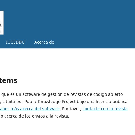
IUCEDDU
Acerca de
stems
0, que es un software de gestión de revistas de código abierto
gratuita por Public Knowledge Project bajo una licencia pública
saber más acerca del software
. Por favor,
contacte con la revista
o acerca de los envíos a la revista.