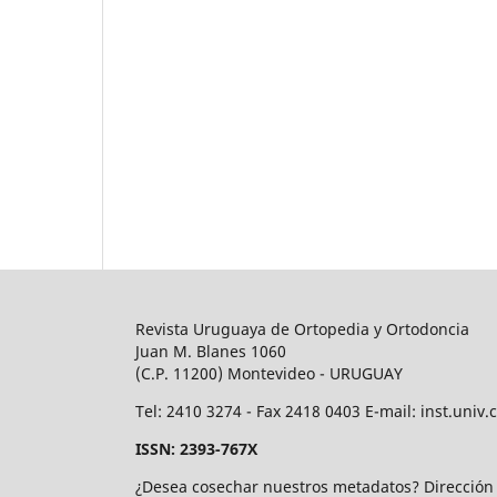
Revista Uruguaya de Ortopedia y Ortodoncia
Juan M. Blanes 1060
(C.P. 11200) Montevideo - URUGUAY
Tel: 2410 3274 - Fax 2418 0403 E-mail: inst.un
ISSN: 2393-767X
¿Desea cosechar nuestros metadatos? Direcció