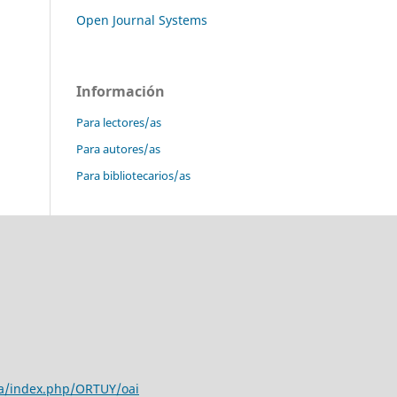
Open Journal Systems
Información
Para lectores/as
Para autores/as
Para bibliotecarios/as
a/
index.php/ORTUY/oai