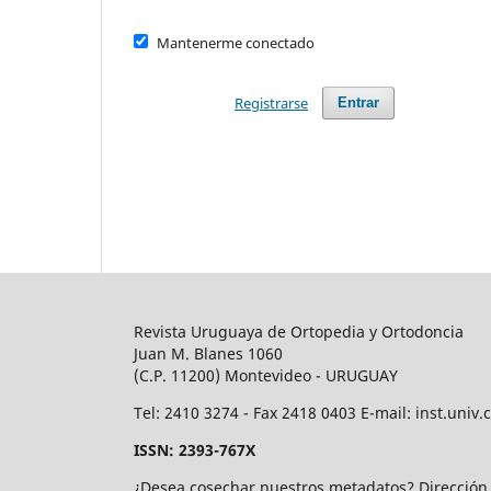
Mantenerme conectado
Registrarse
Entrar
Revista Uruguaya de Ortopedia y Ortodoncia
Juan M. Blanes 1060
(C.P. 11200) Montevideo - URUGUAY
Tel: 2410 3274 - Fax 2418 0403 E-mail: inst.un
ISSN: 2393-767X
¿Desea cosechar nuestros metadatos? Direcció