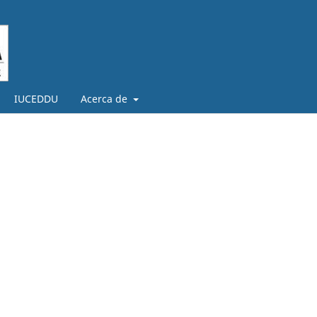
IUCEDDU
Acerca de