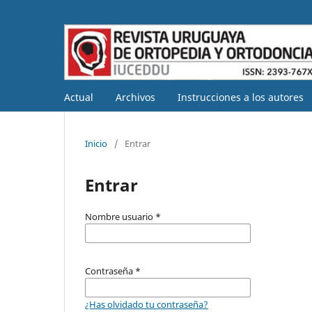
Actual
Archivos
Instrucciones a los autores
Inicio
/
Entrar
Entrar
Nombre usuario
*
Contraseña
*
¿Has olvidado tu contraseña?