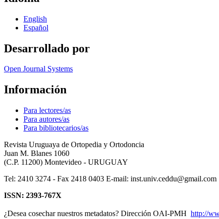
English
Español
Desarrollado por
Open Journal Systems
Información
Para lectores/as
Para autores/as
Para bibliotecarios/as
Revista Uruguaya de Ortopedia y Ortodoncia
Juan M. Blanes 1060
(C.P. 11200) Montevideo - URUGUAY
Tel: 2410 3274 - Fax 2418 0403 E-mail: inst.univ.ceddu@gmail.com
ISSN: 2393-767X
¿Desea cosechar nuestros metadatos? Dirección OAI-PMH
http://w