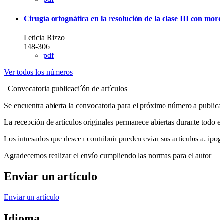
Cirugía ortognática en la resolución de la clase III con mor
Leticia Rizzo
148-306
pdf
Ver todos los números
Convocatoria publicaci´ón de artículos
Se encuentra abierta la convocatoria para el próximo número a publica
La recepción de artículos originales permanece abiertas durante todo 
Los intresados que deseen contribuir pueden eviar sus artículos a: i
Agradecemos realizar el envío cumpliendo las normas para el autor
Enviar un artículo
Enviar un artículo
Idioma