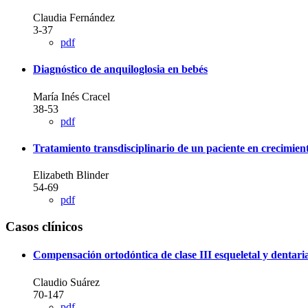
Claudia Fernández
3-37
pdf
Diagnóstico de anquiloglosia en bebés
María Inés Cracel
38-53
pdf
Tratamiento transdisciplinario de un paciente en crecimie
Elizabeth Blinder
54-69
pdf
Casos clínicos
Compensación ortodóntica de clase III esqueletal y dentari
Claudio Suárez
70-147
pdf