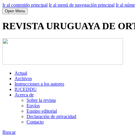
Ir al contenido principal
Ir al menú de navegación principal
Ir al núme
Open Menu
REVISTA URUGUAYA DE OR
Actual
Archivos
Instrucciones a los autores
IUCEDDU
Acerca de
Sobre la revista
Envíos
Equipo editorial
Declaración de privacidad
Contacto
Buscar