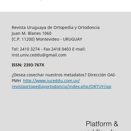
Revista Uruguaya de Ortopedia y Ortodoncia
Juan M. Blanes 1060
(C.P. 11200) Montevideo - URUGUAY
Tel: 2410 3274 - Fax 2418 0403 E-mail:
inst.univ.ceddu@gmail.com
ISSN: 2393-767X
¿Desea cosechar nuestros metadatos? Dirección OAI-
PMH
http://www.iuceddu.
com.uy/
revistaortopediayortodoncia/
index.php/ORTUY/oai