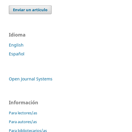
Enviar un artículo
Idioma
English
Español
Open Journal Systems
Información
Para lectores/as
Para autores/as
Para bibliotecarios/as