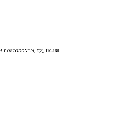
A Y ORTODONCIA
,
7
(2), 110-166.