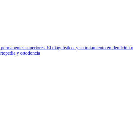
 permanentes superiores. El diagnóstico y su tratamiento en dentición 
topedia y ortodoncia