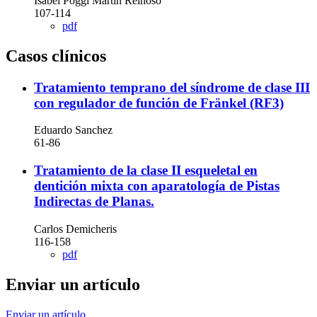
Isabel Poggi Martín Reinoso
107-114
pdf
Casos clínicos
Tratamiento temprano del síndrome de clase III
con regulador de función de Fränkel (RF3)
Eduardo Sanchez
61-86
Tratamiento de la clase II esqueletal en
dentición mixta con aparatología de Pistas
Indirectas de Planas.
Carlos Demicheris
116-158
pdf
Enviar un artículo
Enviar un artículo