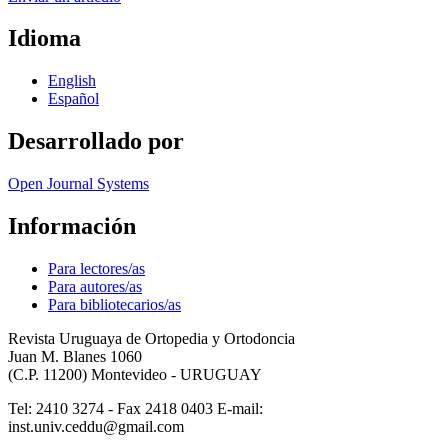
Idioma
English
Español
Desarrollado por
Open Journal Systems
Información
Para lectores/as
Para autores/as
Para bibliotecarios/as
Revista Uruguaya de Ortopedia y Ortodoncia
Juan M. Blanes 1060
(C.P. 11200) Montevideo - URUGUAY
Tel: 2410 3274 - Fax 2418 0403 E-mail:
inst.univ.ceddu@gmail.com