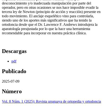
desconocimiento y/o inadecuada manipulación por parte del
operador, pero en otras ocasiones se nos hace imposible evadir la
tercera ley de Newton (principio de acción y reacción) presente en
todo movimiento. El anclaje esquelético vino para controlarla,
siendo uno de los aportes más significativos que ha tenido la
ortodoncia desde que el Dr. Lawrence F. Andrews introdujera la
aparatología preajustada por lo que la hace una herramienta
recomendable para incorporar en nuestra práctica clínica.
Descargas
pdf
Publicado
2025-07-09
Número
Vol. 8 Núm. 1 (2025): Revista uruguaya de ortopedia y ortodoncia