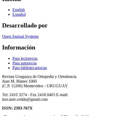
English
Español
Desarrollado por
Open Journal Systems
Información
Para lectores/as
Para autores/as
Para bibliotecarios/as
Revista Uruguaya de Ortopedia y Ortodoncia
Juan M. Blanes 1060
(C.P. 11200) Montevideo - URUGUAY
Tel: 2410 3274 - Fax 2418 0403 E-mail:
inst.univ.ceddu@gmail.com
ISSN: 2393-767X