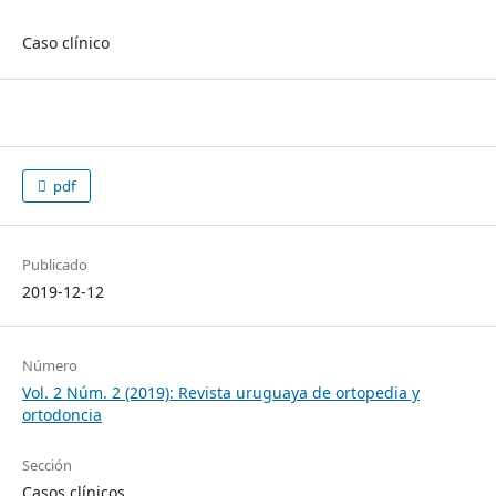
Caso clínico
pdf
Publicado
2019-12-12
Número
Vol. 2 Núm. 2 (2019): Revista uruguaya de ortopedia y
ortodoncia
Sección
Casos clínicos