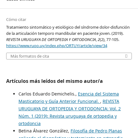
Cómo citar
Tratamiento sintomático y etiológico del síndrome dolor-disfunción
de la articulación temporo mandibular en paciente joven. (2019).
REVISTA URUGUAYA DE ORTOPEDIA Y ORTODONCIA
,
2
(2), 77-105.
https://www.ruoo.uy/index.php/ORTUY/article/view/34
Más formatos de cita
Artículos más leídos del mismo autor/a
Carlos Eduardo Demichelis.,
Esencia del Sistema
Masticatorio y Guía Anterior Funcional.
,
REVISTA
URUGUAYA DE ORTOPEDIA Y ORTODONCIA: Vol. 2
Núm. 1 (2019): Revista uruguaya de ortopedia y
ortodoncia
Betina Álvarez González,
Filosofía de Pedro Planas