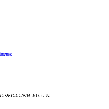
 Uruguay
A Y ORTODONCIA
,
1
(1), 78-82.