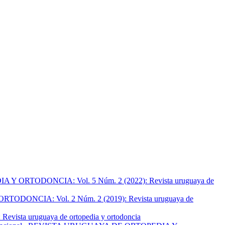
ORTODONCIA: Vol. 5 Núm. 2 (2022): Revista uruguaya de
ONCIA: Vol. 2 Núm. 2 (2019): Revista uruguaya de
ta uruguaya de ortopedia y ortodoncia