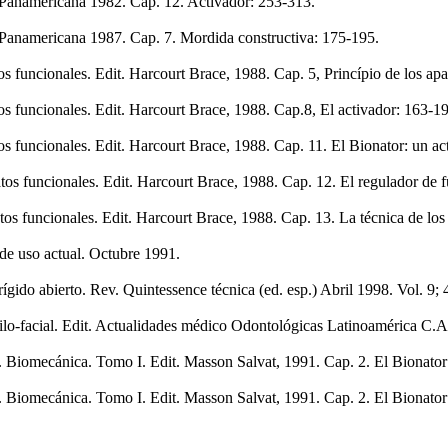
 Panamericana 1982. Cap. 12. Activador: 253-313.
 Panamericana 1987. Cap. 7. Mordida constructiva: 175-195.
os funcionales. Edit. Harcourt Brace, 1988. Cap. 5, Princípio de los ap
tos funcionales. Edit. Harcourt Brace, 1988. Cap.8, El activador: 163-1
tos funcionales. Edit. Harcourt Brace, 1988. Cap. 11. El Bionator: un a
atos funcionales. Edit. Harcourt Brace, 1988. Cap. 12. El regulador de 
atos funcionales. Edit. Harcourt Brace, 1988. Cap. 13. La técnica de lo
de uso actual. Octubre 1991.
 rígido abierto. Rev. Quintessence técnica (ed. esp.) Abril 1998. Vol. 9;
o-facial. Edit. Actualidades médico Odontológicas Latinoamérica C.A. 
ía. Biomecánica. Tomo I. Edit. Masson Salvat, 1991. Cap. 2. El Bionator
a. Biomecánica. Tomo I. Edit. Masson Salvat, 1991. Cap. 2. El Bionator 