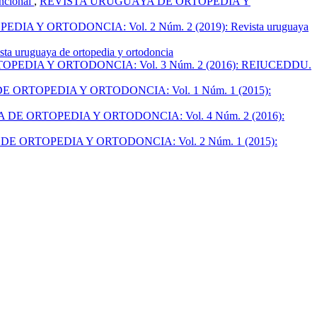
uncional
,
REVISTA URUGUAYA DE ORTOPEDIA Y
A Y ORTODONCIA: Vol. 2 Núm. 2 (2019): Revista uruguaya
uguaya de ortopedia y ortodoncia
EDIA Y ORTODONCIA: Vol. 3 Núm. 2 (2016): REIUCEDDU.
ORTOPEDIA Y ORTODONCIA: Vol. 1 Núm. 1 (2015):
E ORTOPEDIA Y ORTODONCIA: Vol. 4 Núm. 2 (2016):
 ORTOPEDIA Y ORTODONCIA: Vol. 2 Núm. 1 (2015):