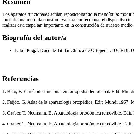
Resumen
Los aparatos funcionales actúan reposicionando la mandíbula; modifica
toma de una mordida constructiva para confeccionar el dispositivo terap
realizar esta etapa tan importante en la construcción de nuestro medio 
Biografía del autor/a
Isabel Poggi, Docente Titular Clínica de Ortopedia, IUCEDD
Referencias
1. Blau, F. El método funcional em ortopedia dentofacial. Edit. Mund
2. Feijóo, G. Atlas de la aparatología ortopédica. Edit. Mundi 1967. 
3. Graber, T. Neumann, B. Aparatología ortodóntica removible. Edit.
4. Graber, T. Neumann, B. Aparatología ortodóntica removible. Edit. 