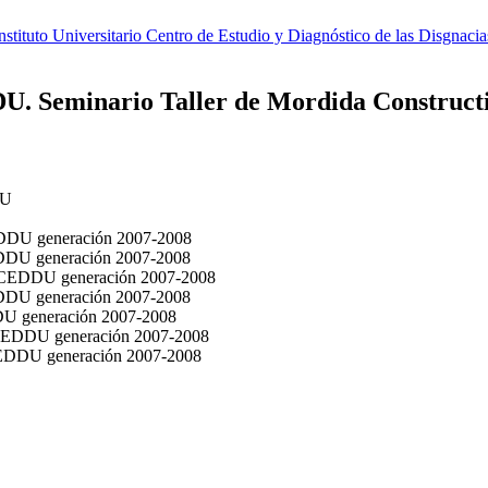
tituto Universitario Centro de Estudio y Diagnóstico de las Disgnaci
DU. Seminario Taller de Mordida Construct
DU
CEDDU generación 2007-2008
CEDDU generación 2007-2008
 IUCEDDU generación 2007-2008
CEDDU generación 2007-2008
DDU generación 2007-2008
IUCEDDU generación 2007-2008
UCEDDU generación 2007-2008