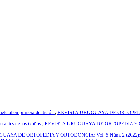
ueletal en primera dentición
,
REVISTA URUGUAYA DE ORTOPEDIA Y 
no antes de los 6 años
,
REVISTA URUGUAYA DE ORTOPEDIA Y ORTOD
AYA DE ORTOPEDIA Y ORTODONCIA: Vol. 5 Núm. 2 (2022): Revis