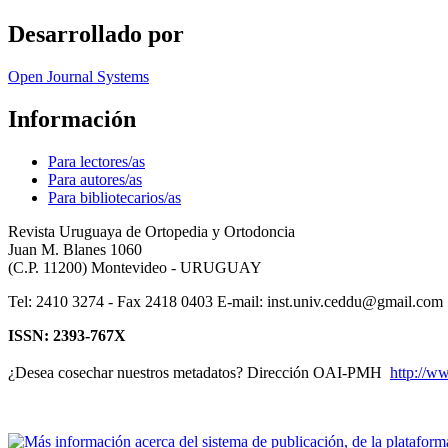
Desarrollado por
Open Journal Systems
Información
Para lectores/as
Para autores/as
Para bibliotecarios/as
Revista Uruguaya de Ortopedia y Ortodoncia
Juan M. Blanes 1060
(C.P. 11200) Montevideo - URUGUAY
Tel: 2410 3274 - Fax 2418 0403 E-mail: inst.univ.ceddu@gmail.com
ISSN: 2393-767X
¿Desea cosechar nuestros metadatos? Dirección OAI-PMH
http://w