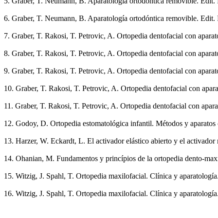
5. Graber, T. Neumann, B. Aparatología ortodóntica removible. Edit.
6. Graber, T. Neumann, B. Aparatología ortodóntica removible. Edit.
7. Graber, T. Rakosi, T. Petrovic, A. Ortopedia dentofacial con aparat
8. Graber, T. Rakosi, T. Petrovic, A. Ortopedia dentofacial con apara
9. Graber, T. Rakosi, T. Petrovic, A. Ortopedia dentofacial con apara
10. Graber, T. Rakosi, T. Petrovic, A. Ortopedia dentofacial con apar
11. Graber, T. Rakosi, T. Petrovic, A. Ortopedia dentofacial con apar
12. Godoy, D. Ortopedia estomatológica infantil. Métodos y aparatos 
13. Harzer, W. Eckardt, L. El activador elástico abierto y el activador
14. Ohanian, M. Fundamentos y princípios de la ortopedia dento-maxil
15. Witzig, J. Spahl, T. Ortopedia maxilofacial. Clínica y aparatolog
16. Witzig, J. Spahl, T. Ortopedia maxilofacial. Clínica y aparatologí