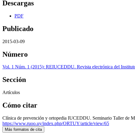
Descargas
PDF
Publicado
2015-03-09
Número
Vol. 1 Núm. 1 (2015): REIUCEDDU. Revista electrónica del Instituto
Sección
Artículos
Cómo citar
Clínica de prevención y ortopedia IUCEDDU. Seminario Taller de Mo
https://www.ruoo.uy/index.php/ORTUY/article/view/65
Más formatos de cita