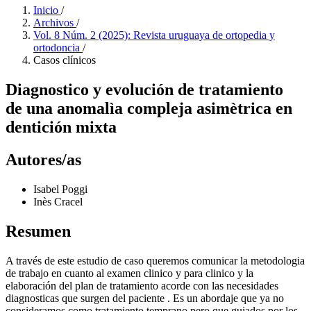
Inicio
/
Archivos
/
Vol. 8 Núm. 2 (2025): Revista uruguaya de ortopedia y
ortodoncia
/
Casos clínicos
Diagnostico y evolución de tratamiento
de una anomalìa compleja asimètrica en
dentición mixta
Autores/as
Isabel Poggi
Inès Cracel
Resumen
A través de este estudio de caso queremos comunicar la metodologia
de trabajo en cuanto al examen clinico y para clinico y la
elaboración del plan de tratamiento acorde con las necesidades
diagnosticas que surgen del paciente . Es un abordaje que ya no
consideramos como tratamiento temprano pero que guiados por los