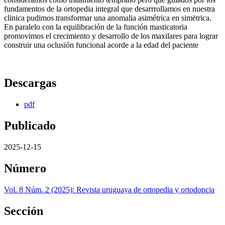
fundamentos de la ortopedia integral que desarrrollamos en nuestra
clinica pudimos transformar una anomalia asimétrica en simëtrica.
En paralelo con la equilibración de la función masticatoria
promovimos el crecimiento y desarrollo de los maxilares para lograr
construir una oclusión funcional acorde a la edad del paciente
Descargas
pdf
Publicado
2025-12-15
Número
Vol. 8 Núm. 2 (2025): Revista uruguaya de ortopedia y ortodoncia
Sección