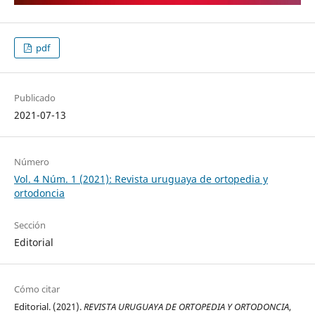
pdf
Publicado
2021-07-13
Número
Vol. 4 Núm. 1 (2021): Revista uruguaya de ortopedia y
ortodoncia
Sección
Editorial
Cómo citar
Editorial. (2021).
REVISTA URUGUAYA DE ORTOPEDIA Y ORTODONCIA
,