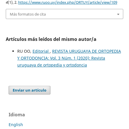
4
(1), 2.
https://www.ruoo.uy/index.php/ORTUY/article/view/109
Más formatos de cita
Artículos más leídos del mismo autor/a
RU OO,
Editorial
,
REVISTA URUGUAYA DE ORTOPEDIA
Y ORTODONCIA: Vol. 3 Núm. 1 (2020): Revista
uruguaya de ortopedia y ortodoncia
Enviar un artículo
Idioma
English