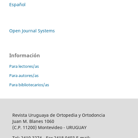
Español
Open Journal Systems
Información
Para lectores/as
Para autores/as
Para bibliotecarios/as
Revista Uruguaya de Ortopedia y Ortodoncia
Juan M. Blanes 1060
(C.P. 11200) Montevideo - URUGUAY
Tel: 2410 3274 - Fax 2418 0403 E-mail: