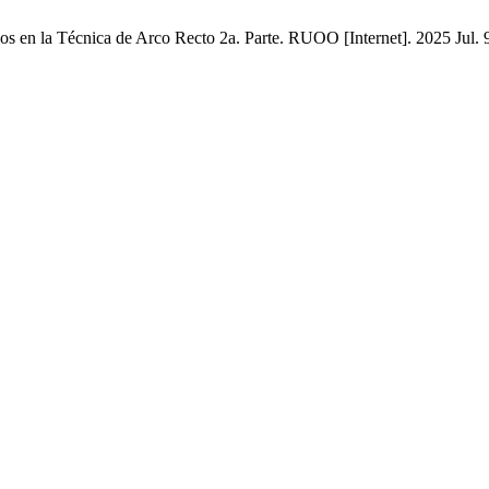
ios en la Técnica de Arco Recto 2a. Parte. RUOO [Internet]. 2025 Jul. 