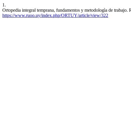
1.
Ortopedia integral temprana, fundamentos y metodologìa de trabajo. 
https://www.ruoo.uy/index.php/ORTUY/article/view/322