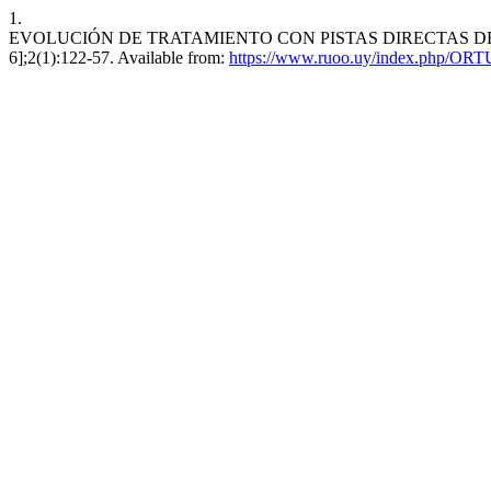
1.
EVOLUCIÓN DE TRATAMIENTO CON PISTAS DIRECTAS DE MO
6];2(1):122-57. Available from:
https://www.ruoo.uy/index.php/ORTU