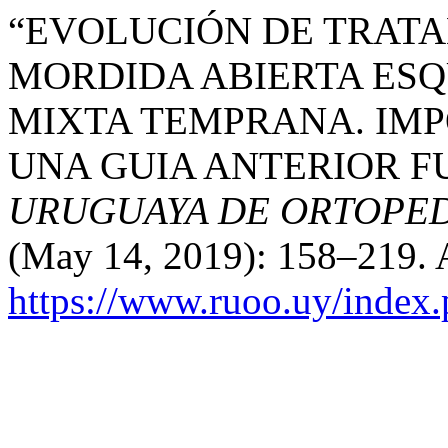
“EVOLUCIÓN DE TRATA
MORDIDA ABIERTA ESQ
MIXTA TEMPRANA. IMP
UNA GUIA ANTERIOR F
URUGUAYA DE ORTOPED
(May 14, 2019): 158–219. 
https://www.ruoo.uy/index