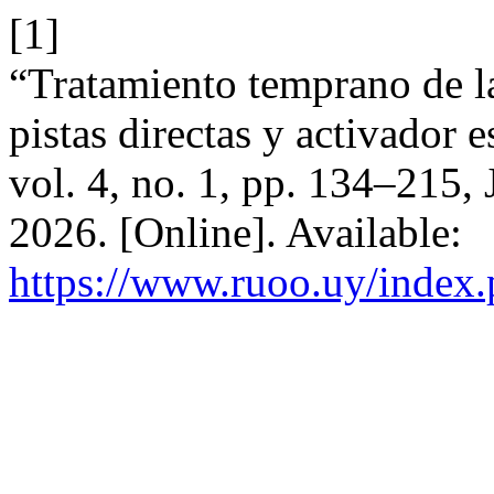
[1]
“Tratamiento temprano de l
pistas directas y activador 
vol. 4, no. 1, pp. 134–215,
2026. [Online]. Available:
https://www.ruoo.uy/index