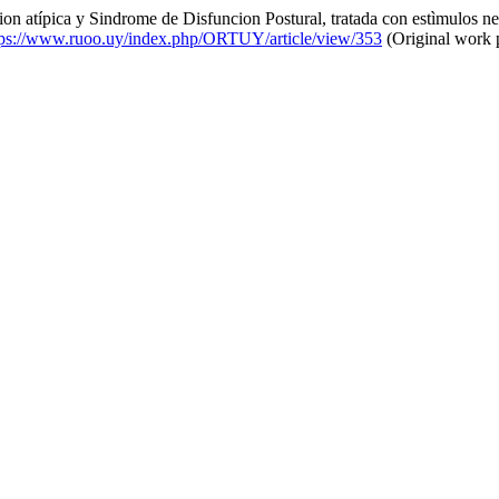
ion atípica y Sindrome de Disfuncion Postural, tratada con estìmulos 
tps://www.ruoo.uy/index.php/ORTUY/article/view/353
(Original work 