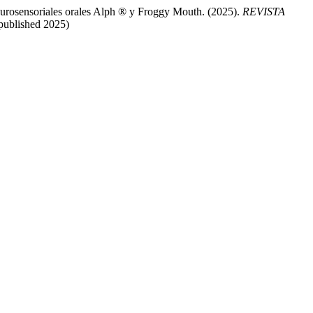
neurosensoriales orales Alph ® y Froggy Mouth. (2025).
REVISTA
published 2025)