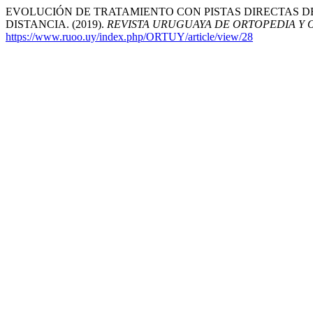
EVOLUCIÓN DE TRATAMIENTO CON PISTAS DIRECTAS D
DISTANCIA. (2019).
REVISTA URUGUAYA DE ORTOPEDIA Y
https://www.ruoo.uy/index.php/ORTUY/article/view/28