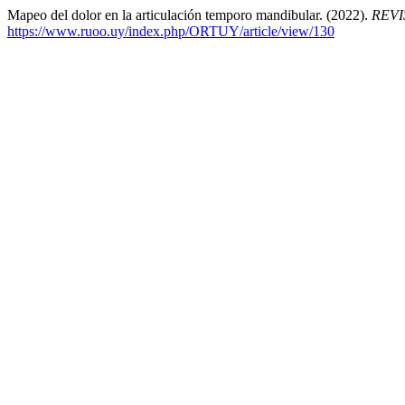
Mapeo del dolor en la articulación temporo mandibular. (2022).
REV
https://www.ruoo.uy/index.php/ORTUY/article/view/130