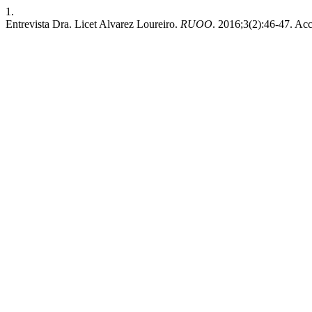
1.
Entrevista Dra. Licet Alvarez Loureiro.
RUOO
. 2016;3(2):46-47. Ac