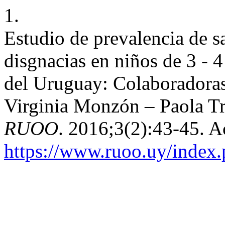
1.
Estudio de prevalencia de s
disgnacias en niños de 3 - 4
del Uruguay: Colaboradoras
Virginia Monzón – Paola Tr
RUOO
. 2016;3(2):43-45. A
https://www.ruoo.uy/index