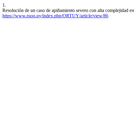
1.
Resolución de un caso de apiñamiento severo con alta complejidad estr
https://www.ruoo.uy/index.php/ORTUY/article/view/86