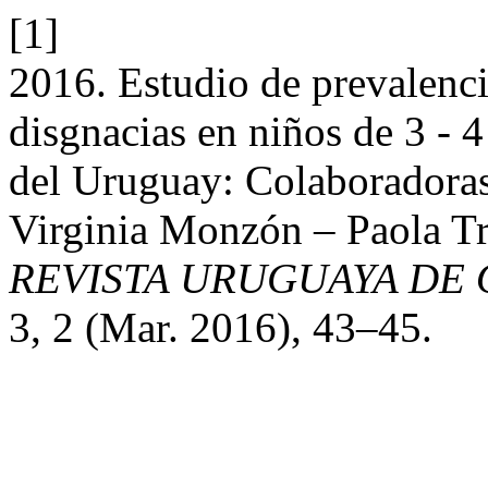
[1]
2016. Estudio de prevalenci
disgnacias en niños de 3 - 4
del Uruguay: Colaboradoras
Virginia Monzón – Paola Tr
REVISTA URUGUAYA DE
3, 2 (Mar. 2016), 43–45.