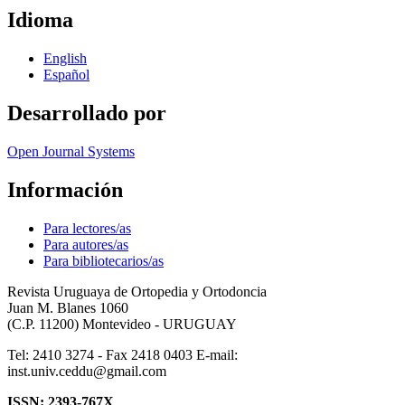
Idioma
English
Español
Desarrollado por
Open Journal Systems
Información
Para lectores/as
Para autores/as
Para bibliotecarios/as
Revista Uruguaya de Ortopedia y Ortodoncia
Juan M. Blanes 1060
(C.P. 11200) Montevideo - URUGUAY
Tel: 2410 3274 - Fax 2418 0403 E-mail:
inst.univ.ceddu@gmail.com
ISSN: 2393-767X