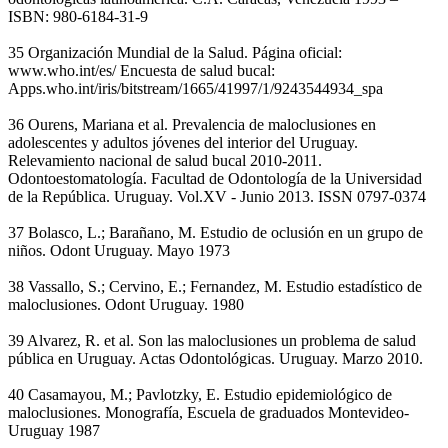
ISBN: 980-6184-31-9
35 Organización Mundial de la Salud. Página oficial:
www.who.int/es/ Encuesta de salud bucal:
Apps.who.int/iris/bitstream/1665/41997/1/9243544934_spa
36 Ourens, Mariana et al. Prevalencia de maloclusiones en
adolescentes y adultos jóvenes del interior del Uruguay.
Relevamiento nacional de salud bucal 2010-2011.
Odontoestomatología. Facultad de Odontología de la Universidad
de la República. Uruguay. Vol.XV - Junio 2013. ISSN 0797-0374
37 Bolasco, L.; Barañano, M. Estudio de oclusión en un grupo de
niños. Odont Uruguay. Mayo 1973
38 Vassallo, S.; Cervino, E.; Fernandez, M. Estudio estadístico de
maloclusiones. Odont Uruguay. 1980
39 Alvarez, R. et al. Son las maloclusiones un problema de salud
pública en Uruguay. Actas Odontológicas. Uruguay. Marzo 2010.
40 Casamayou, M.; Pavlotzky, E. Estudio epidemiológico de
maloclusiones. Monografía, Escuela de graduados Montevideo-
Uruguay 1987