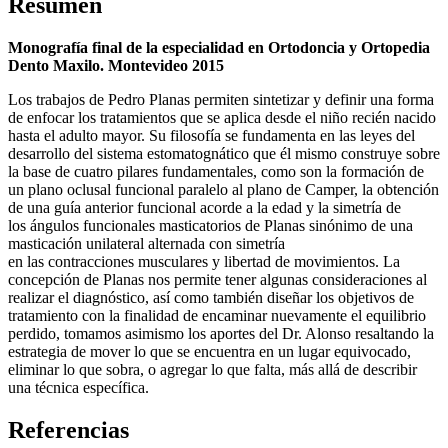
Resumen
Monografía final de la especialidad en Ortodoncia y Ortopedia
Dento Maxilo. Montevideo 2015
Los trabajos de Pedro Planas permiten sintetizar y definir una forma
de enfocar los tratamientos que se aplica desde el niño recién nacido
hasta el adulto mayor. Su filosofía se fundamenta en las leyes del
desarrollo del sistema estomatognático que él mismo construye sobre
la base de cuatro pilares fundamentales, como son la formación de
un plano oclusal funcional paralelo al plano de Camper, la obtención
de una guía anterior funcional acorde a la edad y la simetría de
los ángulos funcionales masticatorios de Planas sinónimo de una
masticación unilateral alternada con simetría
en las contracciones musculares y libertad de movimientos. La
concepción de Planas nos permite tener algunas consideraciones al
realizar el diagnóstico, así como también diseñar los objetivos de
tratamiento con la finalidad de encaminar nuevamente el equilibrio
perdido, tomamos asimismo los aportes del Dr. Alonso resaltando la
estrategia de mover lo que se encuentra en un lugar equivocado,
eliminar lo que sobra, o agregar lo que falta, más allá de describir
una técnica específica.
Referencias