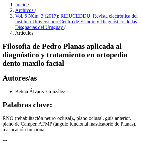
Inicio
/
Archivos
/
Vol. 5 Núm. 3 (2017): REIUCEDDU. Revista electrónica del
Instituto Universitario Centro de Estudio y Diagnóstico de las
Disgnacias del Uruguay
/
Artículos
Filosofía de Pedro Planas aplicada al
diagnóstico y tratamiento en ortopedia
dento maxilo facial
Autores/as
Betina Álvarez González
Palabras clave:
RNO (rehabilitación neuro-oclusal),, plano oclusal, guía anterior,
plano de Camper, AFMP (ángulo funcional masticatorio de Planas),
masticación funcional