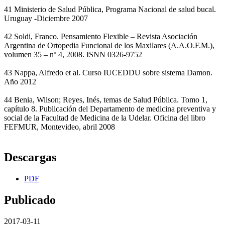
41 Ministerio de Salud Pública, Programa Nacional de salud bucal.
Uruguay -Diciembre 2007
42 Soldi, Franco. Pensamiento Flexible – Revista Asociación
Argentina de Ortopedia Funcional de los Maxilares (A.A.O.F.M.),
volumen 35 – nº 4, 2008. ISNN 0326-9752
43 Nappa, Alfredo et al. Curso IUCEDDU sobre sistema Damon.
Año 2012
44 Benia, Wilson; Reyes, Inés, temas de Salud Pública. Tomo 1,
capítulo 8. Publicación del Departamento de medicina preventiva y
social de la Facultad de Medicina de la Udelar. Oficina del libro
FEFMUR, Montevideo, abril 2008
Descargas
PDF
Publicado
2017-03-11