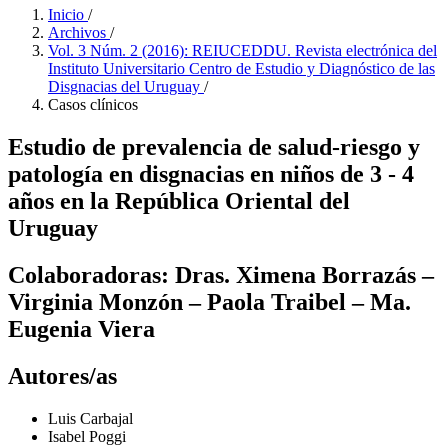
Inicio
/
Archivos
/
Vol. 3 Núm. 2 (2016): REIUCEDDU. Revista electrónica del
Instituto Universitario Centro de Estudio y Diagnóstico de las
Disgnacias del Uruguay
/
Casos clínicos
Estudio de prevalencia de salud-riesgo y
patología en disgnacias en niños de 3 - 4
años en la República Oriental del
Uruguay
Colaboradoras: Dras. Ximena Borrazás –
Virginia Monzón – Paola Traibel – Ma.
Eugenia Viera
Autores/as
Luis Carbajal
Isabel Poggi