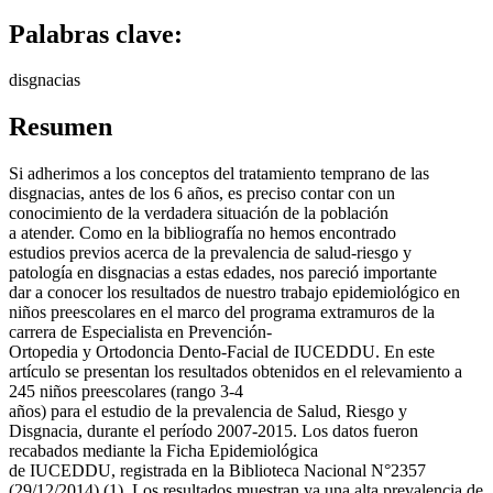
Palabras clave:
disgnacias
Resumen
Si adherimos a los conceptos del tratamiento temprano de las
disgnacias, antes de los 6 años, es preciso contar con un
conocimiento de la verdadera situación de la población
a atender. Como en la bibliografía no hemos encontrado
estudios previos acerca de la prevalencia de salud-riesgo y
patología en disgnacias a estas edades, nos pareció importante
dar a conocer los resultados de nuestro trabajo epidemiológico en
niños preescolares en el marco del programa extramuros de la
carrera de Especialista en Prevención-
Ortopedia y Ortodoncia Dento-Facial de IUCEDDU. En este
artículo se presentan los resultados obtenidos en el relevamiento a
245 niños preescolares (rango 3-4
años) para el estudio de la prevalencia de Salud, Riesgo y
Disgnacia, durante el período 2007-2015. Los datos fueron
recabados mediante la Ficha Epidemiológica
de IUCEDDU, registrada en la Biblioteca Nacional N°2357
(29/12/2014) (1). Los resultados muestran ya una alta prevalencia de