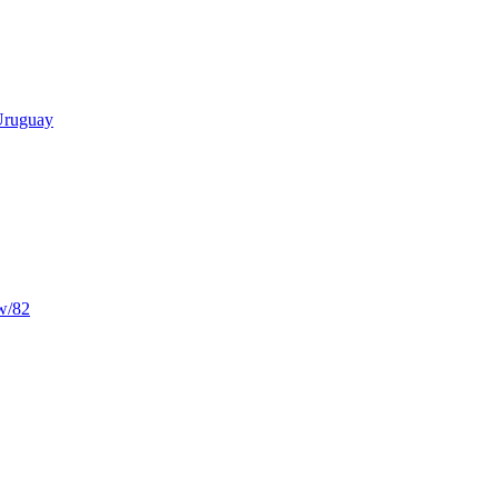
 Uruguay
w/82