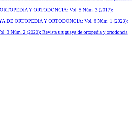
TOPEDIA Y ORTODONCIA: Vol. 5 Núm. 3 (2017):
 DE ORTOPEDIA Y ORTODONCIA: Vol. 6 Núm. 1 (2023):
. 2 (2020): Revista uruguaya de ortopedia y ortodoncia