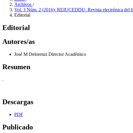
Archivos
/
Vol. 3 Núm. 2 (2016): REIUCEDDU. Revista electrónica del Ins
Editorial
Editorial
Autores/as
José M Delorenzi
Director Académico
Resumen
.
Descargas
PDF
Publicado