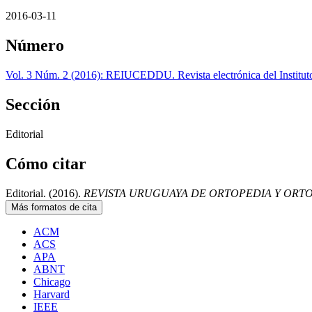
2016-03-11
Número
Vol. 3 Núm. 2 (2016): REIUCEDDU. Revista electrónica del Instituto
Sección
Editorial
Cómo citar
Editorial. (2016).
REVISTA URUGUAYA DE ORTOPEDIA Y ORT
Más formatos de cita
ACM
ACS
APA
ABNT
Chicago
Harvard
IEEE