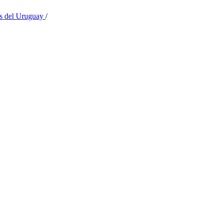
as del Uruguay
/