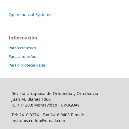
Open Journal Systems
Información
Para lectores/as
Para autores/as
Para bibliotecarios/as
Revista Uruguaya de Ortopedia y Ortodoncia
Juan M. Blanes 1060
(C.P. 11200) Montevideo - URUGUAY
Tel: 2410 3274 - Fax 2418 0403 E-mail:
inst.univ.ceddu@gmail.com