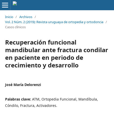
Inicio
/
Archivos
/
Vol. 2 Núm. 2 (2019): Revista uruguaya de ortopedia y ortodoncia
/
Casos clínicos
Recuperación funcional
mandibular ante fractura condilar
en paciente en periodo de
crecimiento y desarrollo
José María Delorenzi
Palabras clave:
ATM, Ortopedia Funcional, Mandíbula,
Cóndilo, Fractura, Activadores.