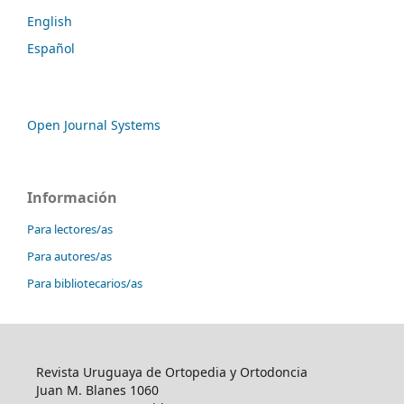
English
Español
Open Journal Systems
Información
Para lectores/as
Para autores/as
Para bibliotecarios/as
Revista Uruguaya de Ortopedia y Ortodoncia
Juan M. Blanes 1060