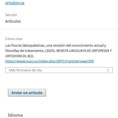
ortodoncia
Sección
Artículos
Cómo citar
Las fisuras labiopalatinas, una revisión del conocimiento actual y
filosofías de tratamiento. (2025).
REVISTA URUGUAYA DE ORTOPEDIA Y
ORTODONCIA
,
8
(2).
https://www.ruoo.uy/index.php/ORTUY/article/view/359
Más formatos de cita
Enviar un artículo
Idioma