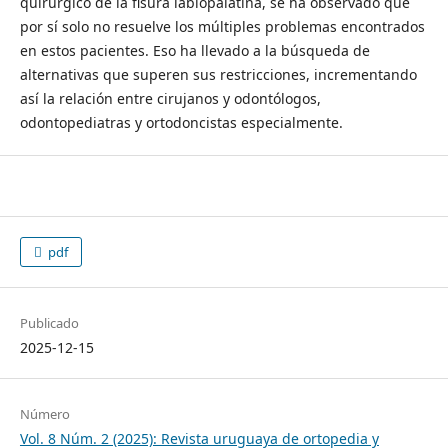
quirúrgico de la fisura labiopalatina, se ha observado que
por sí solo no resuelve los múltiples problemas encontrados
en estos pacientes. Eso ha llevado a la búsqueda de
alternativas que superen sus restricciones, incrementando
así la relación entre cirujanos y odontólogos,
odontopediatras y ortodoncistas especialmente.
pdf
Publicado
2025-12-15
Número
Vol. 8 Núm. 2 (2025): Revista uruguaya de ortopedia y