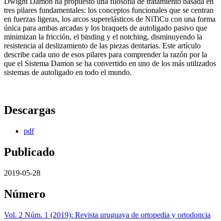
Dwight Damon ha propuesto una filosofía de tratamiento basada en
tres pilares fundamentales: los conceptos funcionales que se centran
en fuerzas ligeras, los arcos superelásticos de NiTiCu con una forma
única para ambas arcadas y los braquets de autoligado pasivo que
minimizan la fricción, el binding y el notching, disminuyendo la
resistencia al deslizamiento de las piezas dentarias. Este artículo
describe cada uno de esos pilares para comprender la razón por la
que el Sistema Damon se ha convertido en uno de los más utilizados
sistemas de autoligado en todo el mundo.
Descargas
pdf
Publicado
2019-05-28
Número
Vol. 2 Núm. 1 (2019): Revista uruguaya de ortopedia y ortodoncia