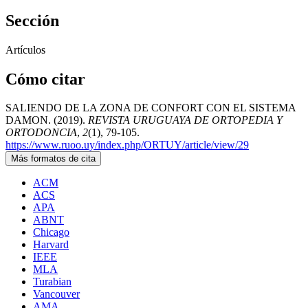
Sección
Artículos
Cómo citar
SALIENDO DE LA ZONA DE CONFORT CON EL SISTEMA
DAMON. (2019).
REVISTA URUGUAYA DE ORTOPEDIA Y
ORTODONCIA
,
2
(1), 79-105.
https://www.ruoo.uy/index.php/ORTUY/article/view/29
Más formatos de cita
ACM
ACS
APA
ABNT
Chicago
Harvard
IEEE
MLA
Turabian
Vancouver
AMA