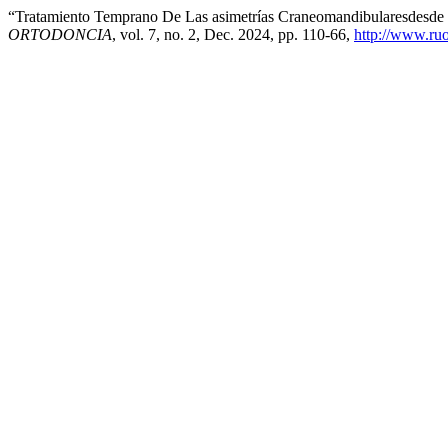
“Tratamiento Temprano De Las asimetrías Craneomandibularesdesde 
ORTODONCIA
, vol. 7, no. 2, Dec. 2024, pp. 110-66,
http://www.ru