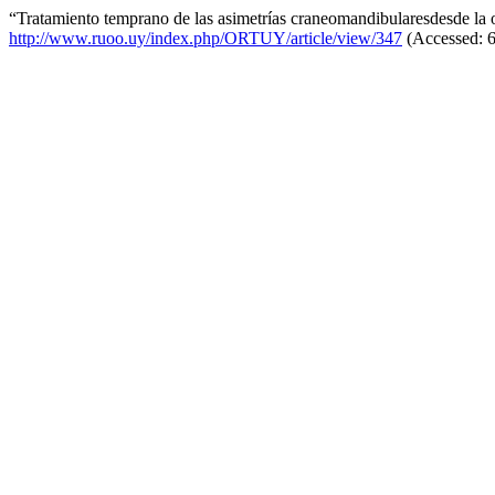
“Tratamiento temprano de las asimetrías craneomandibularesdesde la 
http://www.ruoo.uy/index.php/ORTUY/article/view/347
(Accessed: 6