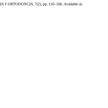
IA Y ORTODONCIA
, 7(2), pp. 110–166. Available at: