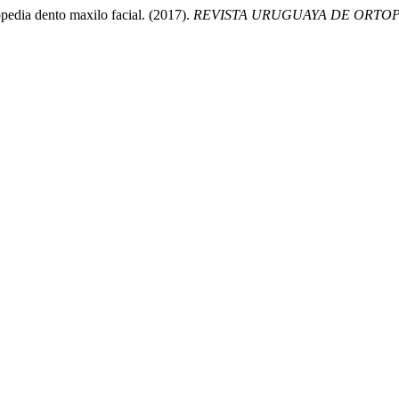
opedia dento maxilo facial. (2017).
REVISTA URUGUAYA DE ORTO