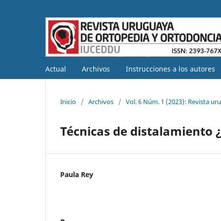
Actual
Archivos
Instrucciones a los autores
Inicio
/
Archivos
/
Vol. 6 Núm. 1 (2023): Revista u
Técnicas de distalamiento 
Paula Rey