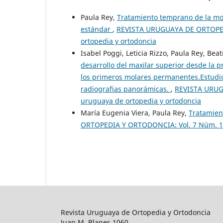
Paula Rey,
Tratamiento temprano de la mor
estándar
,
REVISTA URUGUAYA DE ORTOPEDI
ortopedia y ortodoncia
Isabel Poggi, Leticia Rizzo, Paula Rey, Bea
desarrollo del maxilar superior desde la p
los primeros molares permanentes.Estudio 
radiografias panorámicas.
,
REVISTA URUG
uruguaya de ortopedia y ortodoncia
María Eugenia Viera, Paula Rey,
Tratamien
ORTOPEDIA Y ORTODONCIA: Vol. 7 Núm. 1 (
Revista Uruguaya de Ortopedia y Ortodoncia
Juan M. Blanes 1060