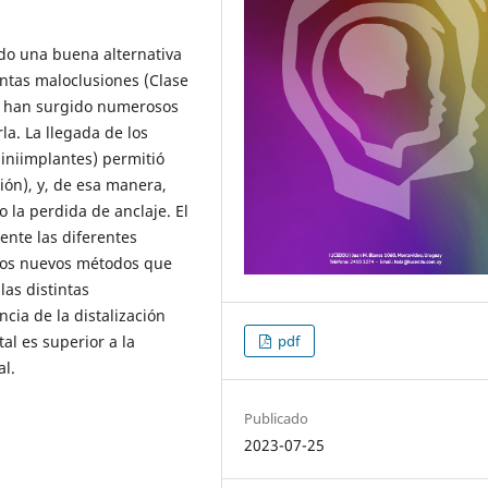
sido una buena alternativa
tintas maloclusiones (Clase
empo han surgido numerosos
la. La llegada de los
iniimplantes) permitió
ión), y, de esa manera,
 la perdida de anclaje. El
ente las diferentes
 los nuevos métodos que
las distintas
ncia de la distalización
pdf
al es superior a la
al.
Publicado
2023-07-25