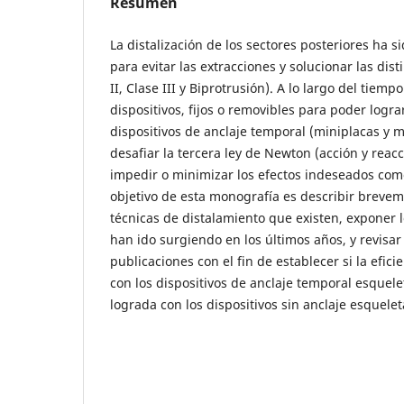
Resumen
La distalización de los sectores posteriores ha 
para evitar las extracciones y solucionar las dis
II, Clase III y Biprotrusión). A lo largo del ti
dispositivos, fijos o removibles para poder lograr
dispositivos de anclaje temporal (miniplacas y m
desafiar la tercera ley de Newton (acción y reacc
impedir o minimizar los efectos indeseados como
objetivo de esta monografía es describir brevem
técnicas de distalamiento que existen, exponer
han ido surgiendo en los últimos años, y revisar 
publicaciones con el fin de establecer si la eficie
con los dispositivos de anclaje temporal esquelet
lograda con los dispositivos sin anclaje esquelet