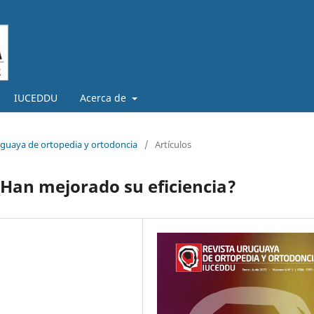
IUCEDDU
Acerca de
ruguaya de ortopedia y ortodoncia
/
Artículos
¿Han mejorado su eficiencia?